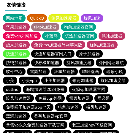
友情链接
网站地图
QuickQ
旋风加速度器
旋风加速
坚果加速器
tiktok加速器
狗急加速器官网
免费vqn外网加速
小蓝鸟
优途加速器官网
风驰加速器
旋风加速器
免费vps加速器外网苹果版
旋风加速度器
快连加速器
快连加速器官网入口
原子加速器
快鸭加速器
快柠檬加速器
旋风加速度器
外网网址导航
软件中心
雷霆加速
狂飙加速器
哔咔漫画
瑞乐小说
小美
小美vpn
小美加速器
银河加速器
旋风加速度器
outline
海鸥加速器2024免费
火箭vp加速器官网
旋风加速度器
免费vqn外网
雷轰加速器
网必通
免费梯子加速器app七天
猎豹加速器
极风加速器
黑洞加速器
香蕉加速器vp官网
暴雪vp永久免费加速器下载官网
老王加速npv下载官网