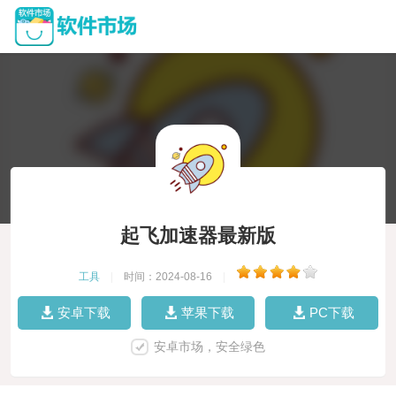
起飞加速器最新版
工具
|
时间：2024-08-16
|
安卓下载
苹果下载
PC下载
安卓市场，安全绿色