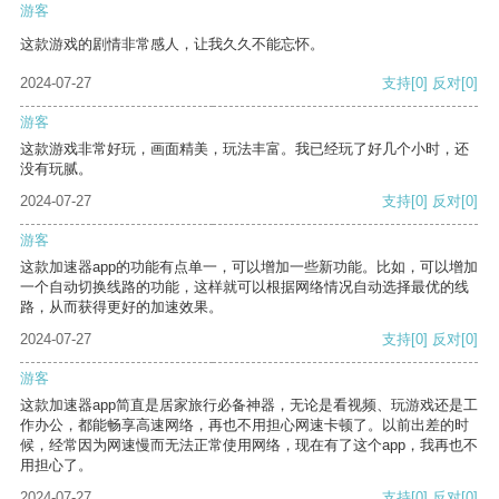
游客
这款游戏的剧情非常感人，让我久久不能忘怀。
2024-07-27
支持
[0]
反对
[0]
游客
这款游戏非常好玩，画面精美，玩法丰富。我已经玩了好几个小时，还
没有玩腻。
2024-07-27
支持
[0]
反对
[0]
游客
这款加速器app的功能有点单一，可以增加一些新功能。比如，可以增加
一个自动切换线路的功能，这样就可以根据网络情况自动选择最优的线
路，从而获得更好的加速效果。
2024-07-27
支持
[0]
反对
[0]
游客
这款加速器app简直是居家旅行必备神器，无论是看视频、玩游戏还是工
作办公，都能畅享高速网络，再也不用担心网速卡顿了。以前出差的时
候，经常因为网速慢而无法正常使用网络，现在有了这个app，我再也不
用担心了。
2024-07-27
支持
[0]
反对
[0]