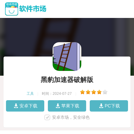
黑豹加速器破解版
工具
|
时间：2024-07-27
|
安卓下载
苹果下载
PC下载
安卓市场，安全绿色