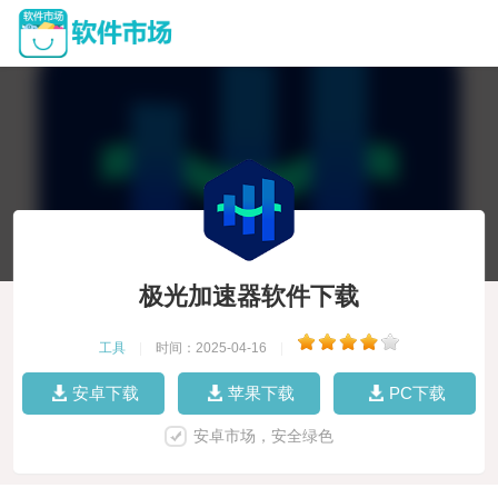
极光加速器软件下载
工具
|
时间：2025-04-16
|
安卓下载
苹果下载
PC下载
安卓市场，安全绿色