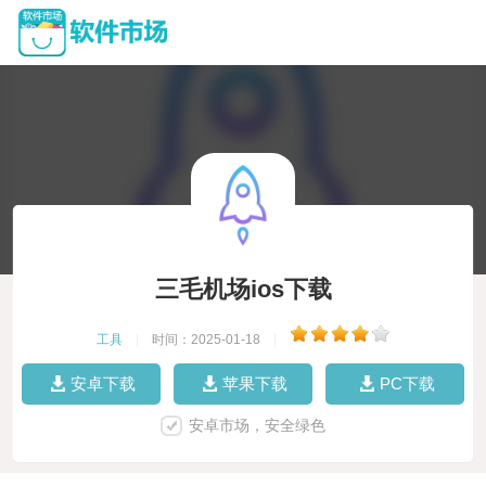
三毛机场ios下载
工具
|
时间：2025-01-18
|
安卓下载
苹果下载
PC下载
安卓市场，安全绿色