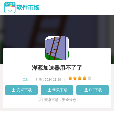
洋葱加速器用不了了
工具
|
时间：2024-11-29
|
安卓下载
苹果下载
PC下载
安卓市场，安全绿色