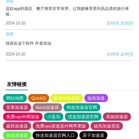
游客
这款app的酒店、餐厅推荐非常有用，让我能够享受到高品质的旅行体
验。
2024-10-20
支持
[0]
反对
[0]
游客
我喜欢这个软件 作者加油
2024-10-20
支持
[0]
反对
[0]
友情链接
网站地图
QuickQ
旋风加速度器
旋风加速
坚果加速器
tiktok加速器
狗急加速器官网
免费vqn外网加速
小蓝鸟
优途加速器官网
风驰加速器
旋风加速器
免费vps加速器外网苹果版
旋风加速度器
快连加速器
快连加速器官网入口
原子加速器