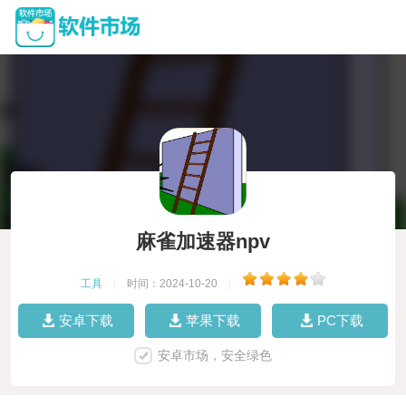
麻雀加速器npv
工具
|
时间：2024-10-20
|
安卓下载
苹果下载
PC下载
安卓市场，安全绿色