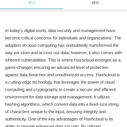
简介
排行
In today's digital world, data security and management have
become critical concerns for individuals and organizations. The
adoption of cloud computing has undoubtedly transformed the
way we store and access our data; however, it also comes with
inherent vulnerabilities. This is where Hashcloud emerges as a
game-changer, ensuring an advanced level of protection
against data breaches and unauthorized access. Hashcloud is
a cutting-edge technology that leverages the power of cloud
computing and cryptography to create a secure and efficient
environment for data storage and management. It utilizes
hashing algorithms, which convert data into a fixed-size string
of characters unique to the input, ensuring integrity and
authenticity. One of the key advantages of Hashcloud is its
ability to provide enhanced data security. By utilizing