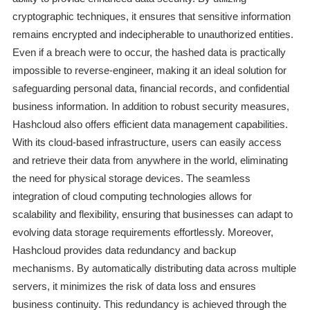
cryptographic techniques, it ensures that sensitive information
remains encrypted and indecipherable to unauthorized entities.
Even if a breach were to occur, the hashed data is practically
impossible to reverse-engineer, making it an ideal solution for
safeguarding personal data, financial records, and confidential
business information. In addition to robust security measures,
Hashcloud also offers efficient data management capabilities.
With its cloud-based infrastructure, users can easily access
and retrieve their data from anywhere in the world, eliminating
the need for physical storage devices. The seamless
integration of cloud computing technologies allows for
scalability and flexibility, ensuring that businesses can adapt to
evolving data storage requirements effortlessly. Moreover,
Hashcloud provides data redundancy and backup
mechanisms. By automatically distributing data across multiple
servers, it minimizes the risk of data loss and ensures
business continuity. This redundancy is achieved through the