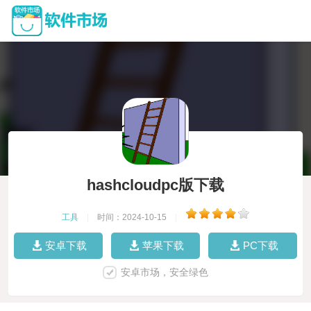
hashcloudpc版下载
工具
|
时间：2024-10-15
|
安卓下载
苹果下载
PC下载
安卓市场，安全绿色