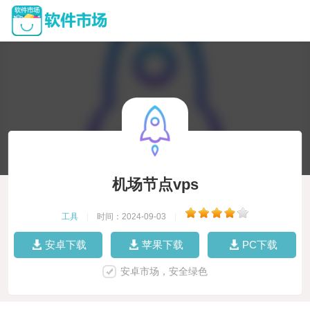
机场节点vps
工具
|
时间：2024-09-03
|
安卓下载
苹果下载
PC下载
安卓市场，安全绿色