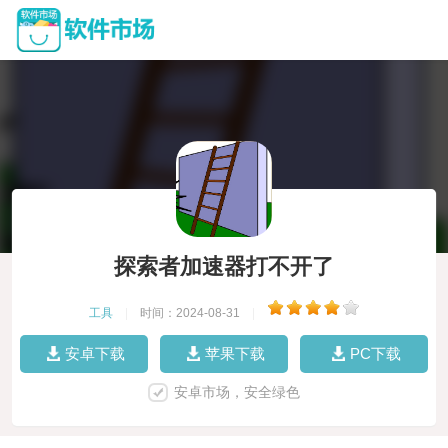
探索者加速器打不开了
工具
|
时间：2024-08-31
|
安卓下载
苹果下载
PC下载
安卓市场，安全绿色