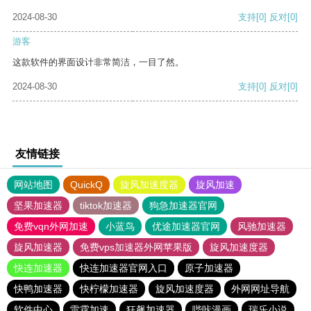
2024-08-30
支持
[0]
反对
[0]
游客
这款软件的界面设计非常简洁，一目了然。
2024-08-30
支持
[0]
反对
[0]
友情链接
网站地图
QuickQ
旋风加速度器
旋风加速
坚果加速器
tiktok加速器
狗急加速器官网
免费vqn外网加速
小蓝鸟
优途加速器官网
风驰加速器
旋风加速器
免费vps加速器外网苹果版
旋风加速度器
快连加速器
快连加速器官网入口
原子加速器
快鸭加速器
快柠檬加速器
旋风加速度器
外网网址导航
软件中心
雷霆加速
狂飙加速器
哔咔漫画
瑞乐小说