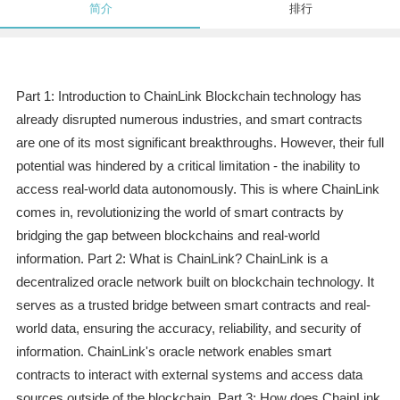
简介
排行
Part 1: Introduction to ChainLink Blockchain technology has
already disrupted numerous industries, and smart contracts
are one of its most significant breakthroughs. However, their full
potential was hindered by a critical limitation - the inability to
access real-world data autonomously. This is where ChainLink
comes in, revolutionizing the world of smart contracts by
bridging the gap between blockchains and real-world
information. Part 2: What is ChainLink? ChainLink is a
decentralized oracle network built on blockchain technology. It
serves as a trusted bridge between smart contracts and real-
world data, ensuring the accuracy, reliability, and security of
information. ChainLink's oracle network enables smart
contracts to interact with external systems and access data
sources outside of the blockchain. Part 3: How does ChainLink