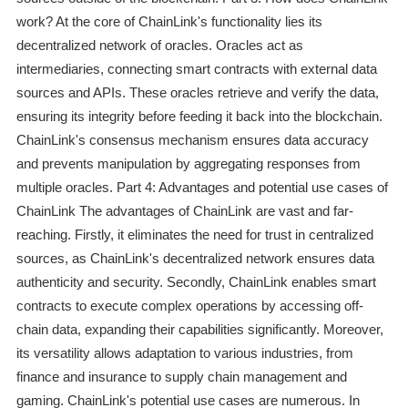
work? At the core of ChainLink's functionality lies its
decentralized network of oracles. Oracles act as
intermediaries, connecting smart contracts with external data
sources and APIs. These oracles retrieve and verify the data,
ensuring its integrity before feeding it back into the blockchain.
ChainLink's consensus mechanism ensures data accuracy
and prevents manipulation by aggregating responses from
multiple oracles. Part 4: Advantages and potential use cases of
ChainLink The advantages of ChainLink are vast and far-
reaching. Firstly, it eliminates the need for trust in centralized
sources, as ChainLink's decentralized network ensures data
authenticity and security. Secondly, ChainLink enables smart
contracts to execute complex operations by accessing off-
chain data, expanding their capabilities significantly. Moreover,
its versatility allows adaptation to various industries, from
finance and insurance to supply chain management and
gaming. ChainLink's potential use cases are numerous. In