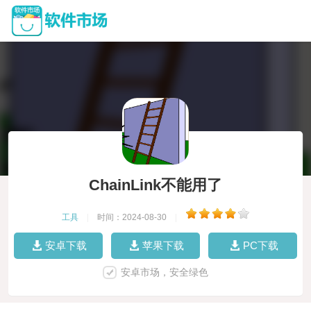
ChainLink不能用了
工具
|
时间：2024-08-30
|
安卓下载
苹果下载
PC下载
安卓市场，安全绿色