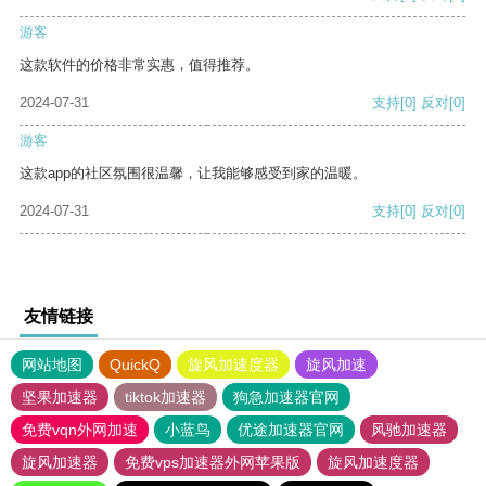
游客
这款软件的价格非常实惠，值得推荐。
2024-07-31
支持
[0]
反对
[0]
游客
这款app的社区氛围很温馨，让我能够感受到家的温暖。
2024-07-31
支持
[0]
反对
[0]
友情链接
网站地图
QuickQ
旋风加速度器
旋风加速
坚果加速器
tiktok加速器
狗急加速器官网
免费vqn外网加速
小蓝鸟
优途加速器官网
风驰加速器
旋风加速器
免费vps加速器外网苹果版
旋风加速度器