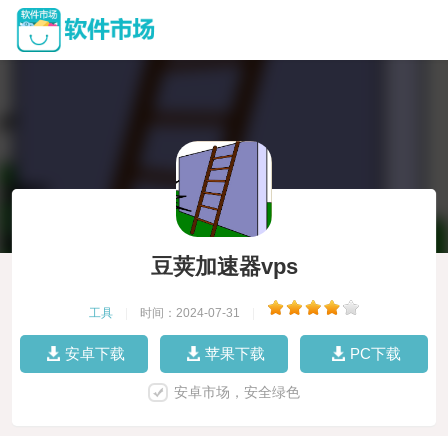
豆荚加速器vps
工具
|
时间：2024-07-31
|
安卓下载
苹果下载
PC下载
安卓市场，安全绿色