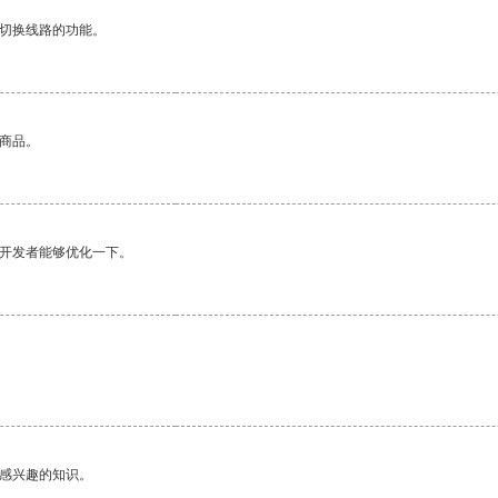
动切换线路的功能。
的商品。
望开发者能够优化一下。
己感兴趣的知识。