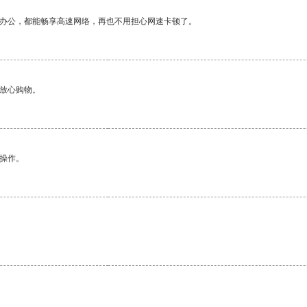
作办公，都能畅享高速网络，再也不用担心网速卡顿了。
够放心购物。
悉操作。