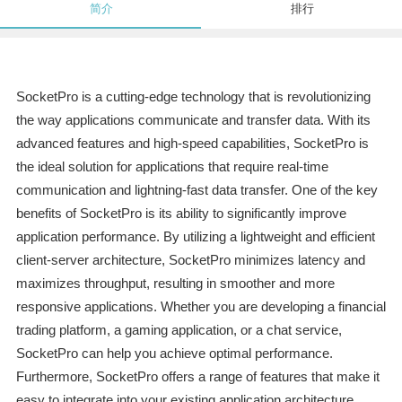
简介
排行
SocketPro is a cutting-edge technology that is revolutionizing
the way applications communicate and transfer data. With its
advanced features and high-speed capabilities, SocketPro is
the ideal solution for applications that require real-time
communication and lightning-fast data transfer. One of the key
benefits of SocketPro is its ability to significantly improve
application performance. By utilizing a lightweight and efficient
client-server architecture, SocketPro minimizes latency and
maximizes throughput, resulting in smoother and more
responsive applications. Whether you are developing a financial
trading platform, a gaming application, or a chat service,
SocketPro can help you achieve optimal performance.
Furthermore, SocketPro offers a range of features that make it
easy to integrate into your existing application architecture.