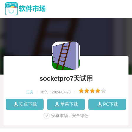
socketpro7天试用
工具
|
时间：2024-07-28
|
安卓下载
苹果下载
PC下载
安卓市场，安全绿色